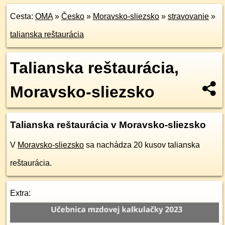
Cesta:
OMA
»
Česko
»
Moravsko-sliezsko
»
stravovanie
»
talianska reštaurácia
Talianska reštaurácia,
Moravsko-sliezsko
Talianska reštaurácia v Moravsko-sliezsko
V
Moravsko-sliezsko
sa nachádza 20 kusov talianska
reštaurácia.
Extra: