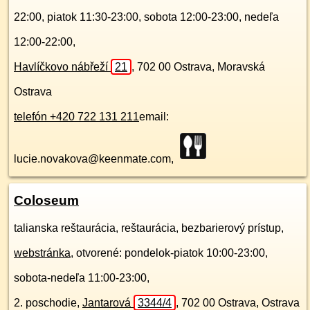
22:00, piatok 11:30-23:00, sobota 12:00-23:00, nedeľa
12:00-22:00,
Havlíčkovo nábřeží
21
,
702 00
Ostrava, Moravská
Ostrava
telefón +420 722 131 211
email:
lucie.novakova@keenmate.com,
Coloseum
talianska reštaurácia, reštaurácia, bezbarierový prístup,
webstránka
, otvorené: pondelok-piatok 10:00-23:00,
sobota-nedeľa 11:00-23:00,
2. poschodie
,
Jantarová
3344/4
,
702 00
Ostrava, Ostrava