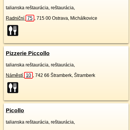
talianska reštaurácia, reštaurácia,
Radniční
75
,
715 00
Ostrava, Michálkovice
Pizzerie Piccollo
talianska reštaurácia, reštaurácia,
Náměstí
10
,
742 66
Štramberk, Štramberk
Picollo
talianska reštaurácia, reštaurácia,