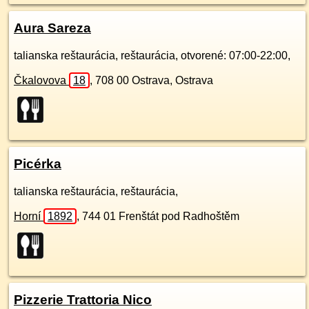
Aura Sareza
talianska reštaurácia, reštaurácia, otvorené: 07:00-22:00,
Čkalovova
18
,
708 00
Ostrava, Ostrava
Picérka
talianska reštaurácia, reštaurácia,
Horní
1892
,
744 01
Frenštát pod Radhoštěm
Pizzerie Trattoria Nico