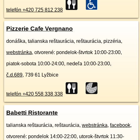
telefón +420 725 812 238
Pizzerie Cafe Vergnano
donáška, talianska reštaurácia, reštaurácia, pizzéria,
webstránka
, otvorené: pondelok-štvrtok 10:00-23:00,
piatok-sobota 10:00-24:00, nedeľa 10:00-23:00,
č.d.
689
,
739 61
Lyžbice
telefón +420 558 338 338
Babetti Ristorante
talianska reštaurácia, reštaurácia,
webstránka
,
facebook
,
otvorené: pondelok 14:00-22:00, utorok-štvrtok 11:30-