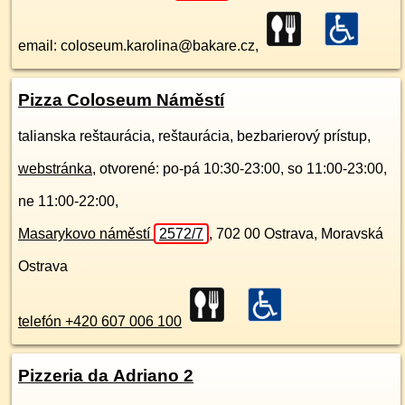
email: coloseum.karolina@bakare.cz,
Pizza Coloseum Náměstí
talianska reštaurácia, reštaurácia, bezbarierový prístup,
webstránka
, otvorené: po-pá 10:30-23:00, so 11:00-23:00,
ne 11:00-22:00,
Masarykovo náměstí
2572/7
,
702 00
Ostrava, Moravská
Ostrava
telefón +420 607 006 100
Pizzeria da Adriano 2