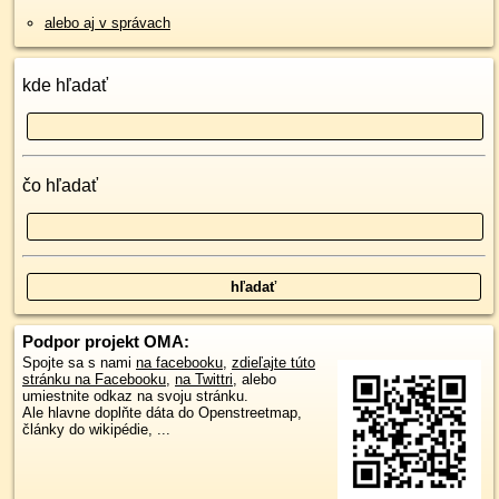
alebo aj v správach
kde hľadať
čo hľadať
Podpor projekt OMA:
Spojte sa s nami
na facebooku
,
zdieľajte túto
stránku na Facebooku
,
na Twittri
, alebo
umiestnite odkaz na svoju stránku.
Ale hlavne doplňte dáta do Openstreetmap,
články do wikipédie, ...