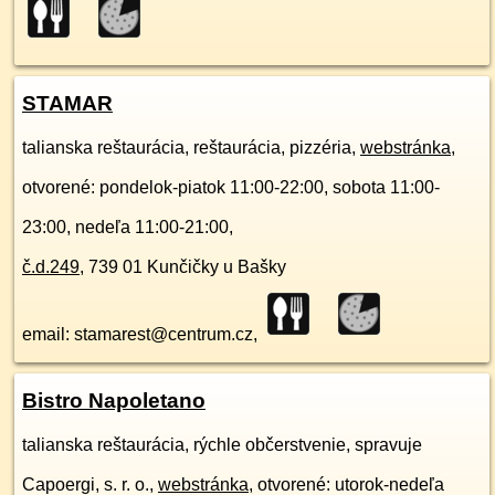
STAMAR
talianska reštaurácia, reštaurácia, pizzéria,
webstránka
,
otvorené: pondelok-piatok 11:00-22:00, sobota 11:00-
23:00, nedeľa 11:00-21:00,
č.d.
249
,
739 01
Kunčičky u Bašky
email: stamarest@centrum.cz,
Bistro Napoletano
talianska reštaurácia, rýchle občerstvenie, spravuje
Capoergi, s. r. o.,
webstránka
, otvorené: utorok-nedeľa