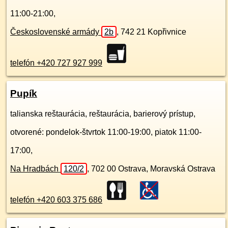
11:00-21:00,
Československé armády
2b
,
742 21
Kopřivnice
telefón +420 727 927 999
Pupík
talianska reštaurácia, reštaurácia, barierový prístup,
otvorené: pondelok-štvrtok 11:00-19:00, piatok 11:00-
17:00,
Na Hradbách
120/2
,
702 00
Ostrava, Moravská Ostrava
telefón +420 603 375 686