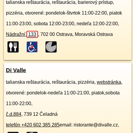
talianska reštaurácia, reštaurácia, barierový prístup,
pizzéria, otvorené: pondelok-štvrtok 11:00-22:00, piatok
11:00-23:00, sobota 12:00-23:00, nedeľa 12:00-22:00,
Nádražní
133
,
702 00
Ostrava, Moravská Ostrava
Di Valle
talianska reštaurácia, reštaurácia, pizzéria,
webstránka
,
otvorené: pondelok-nedeľa 11:00-21:00, piatok,sobota
11:00-22:00,
č.d.
884
,
739 12
Čeladná
telefón +420 602 385 285
email: ristorante@divalle.cz,