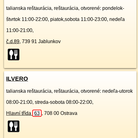
talianska reštaurácia, reštaurácia, otvorené: pondelok-
štvrtok 11:00-22:00, piatok,sobota 11:00-23:00, nedeľa
11:00-21:00,
č.d.
89
,
739 91
Jablunkov
ILVERO
talianska reštaurácia, reštaurácia, otvorené: nedeľa-utorok
08:00-21:00, streda-sobota 08:00-22:00,
Hlavní třída
63
,
708 00
Ostrava