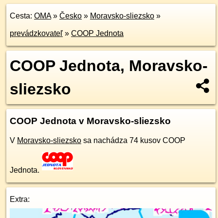
Cesta:
OMA
»
Česko
»
Moravsko-sliezsko
»
prevádzkovateľ
»
COOP Jednota
COOP Jednota, Moravsko-
sliezsko
COOP Jednota v Moravsko-sliezsko
V
Moravsko-sliezsko
sa nachádza 74 kusov COOP
Jednota.
Extra: