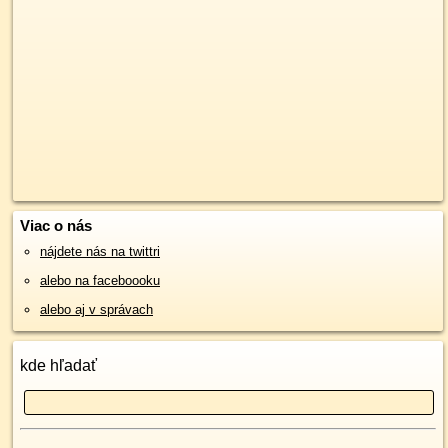
Viac o nás
nájdete nás na twittri
alebo na faceboooku
alebo aj v správach
kde hľadať